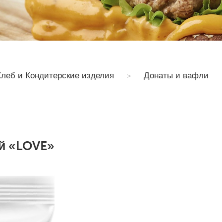
леб и Кондитерские изделия
>
Донаты и вафли
й «LOVE»