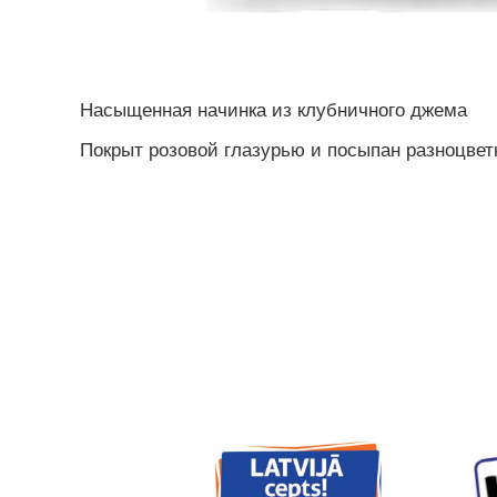
Насыщенная начинка из клубничного джема
Покрыт розовой глазурью и посыпан разноцве