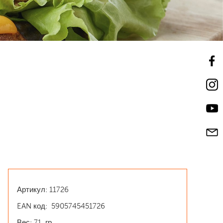
Артикул: 11726
EAN код: 5905745451726
Вес: 71 гр.