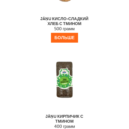
JĀŅU КИСЛО-СЛАДКИЙ
ХЛЕБ С ТМИНОМ
500 грамм
БОЛЬШЕ
JĀŅU КИРПИЧИК С
ТМИНОМ
400 грамм