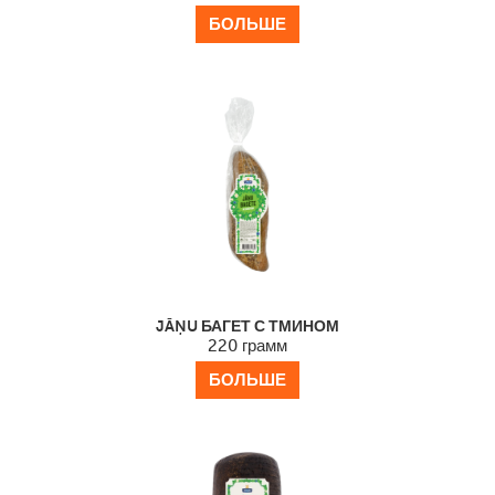
БОЛЬШЕ
JĀŅU БАГЕТ С ТМИНОМ
220 грамм
БОЛЬШЕ