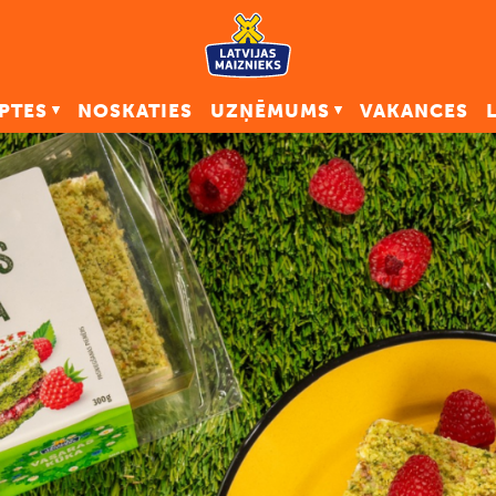
PTES
NOSKATIES
UZŅĒMUMS
VAKANCES