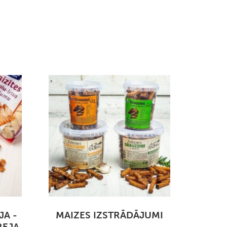
JA -
MAIZES IZSTRĀDĀJUMI
REJA