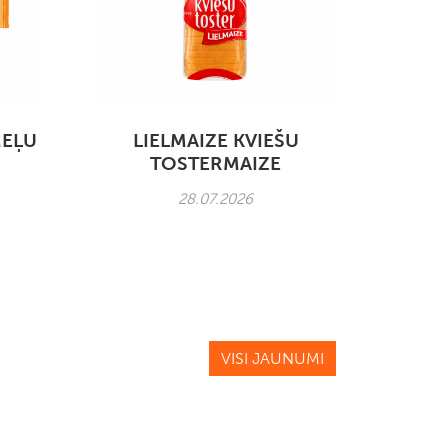
MEĻU
LIELMAIZE KVIEŠU
TOSTERMAIZE
28.07.2026
VISI JAUNUMI