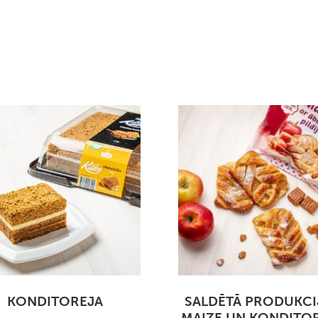
KONDITOREJA
SALDĒTĀ PRODUKCI
MAIZE UN KONDITO