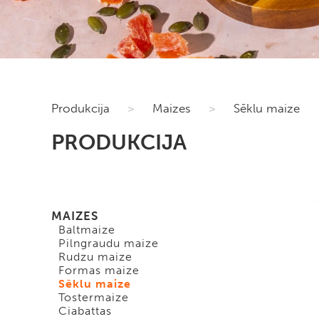
Produkcija
>
Maizes
>
Sēklu maize
PRODUKCIJA
MAIZES
Baltmaize
Pilngraudu maize
Rudzu maize
Formas maize
Sēklu maize
Tostermaize
Ciabattas