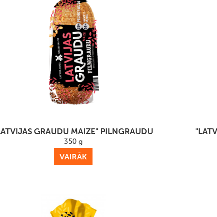
LATVIJAS GRAUDU MAIZE" PILNGRAUDU
"LAT
350 g
VAIRĀK