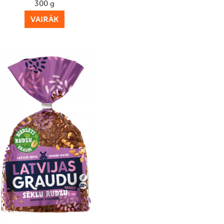
300 g
VAIRĀK