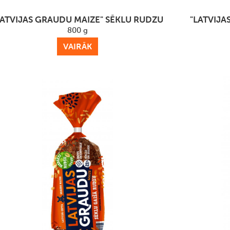
LATVIJAS GRAUDU MAIZE" SĒKLU RUDZU
"LATVIJA
800 g
VAIRĀK