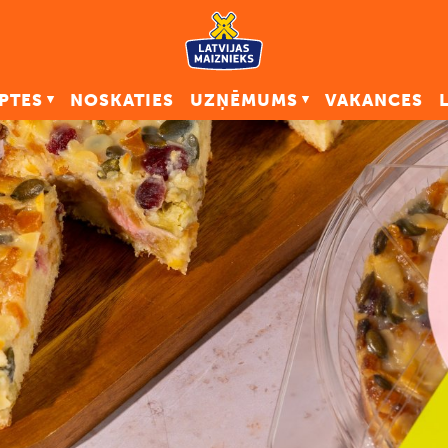
PTES
NOSKATIES
UZŅĒMUMS
VAKANCES