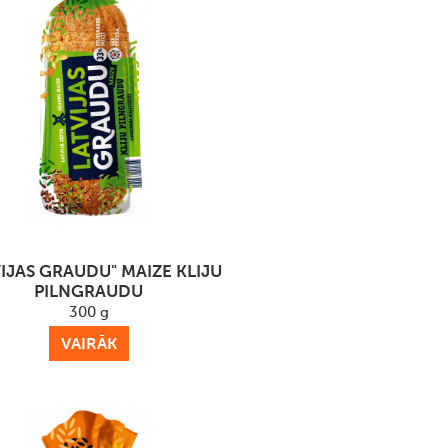
VIJAS GRAUDU" MAIZE KLIJU
PILNGRAUDU
300 g
VAIRĀK