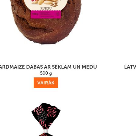
ARDMAIZE DABAS AR SĒKLĀM UN MEDU
LATV
500 g
VAIRĀK