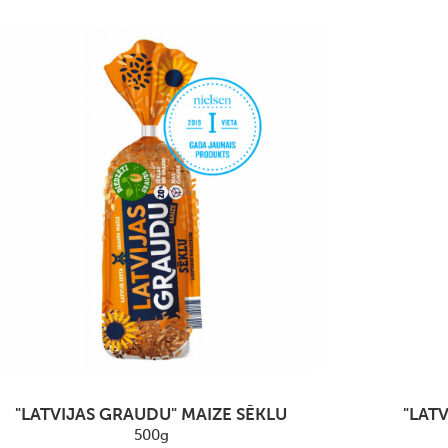
"LATVIJAS GRAUDU" MAIZE SĒKLU
"LAT
500g