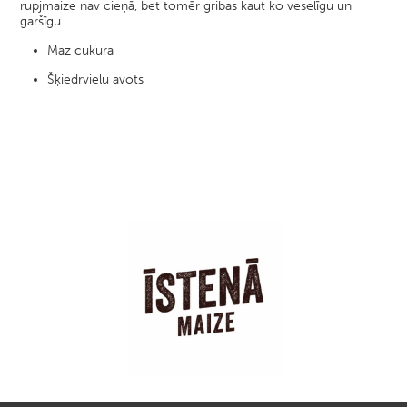
rupjmaize nav cieņā, bet tomēr gribas kaut ko veselīgu un
garšīgu.
Maz cukura
Šķiedrvielu avots