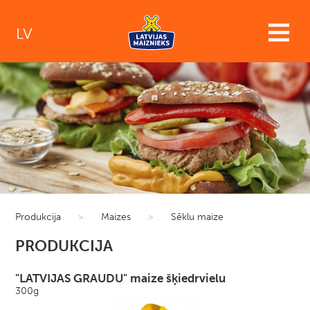
LV
Produkcija
>
Maizes
>
Sēklu maize
PRODUKCIJA
"LATVIJAS GRAUDU" maize šķiedrvielu
300g