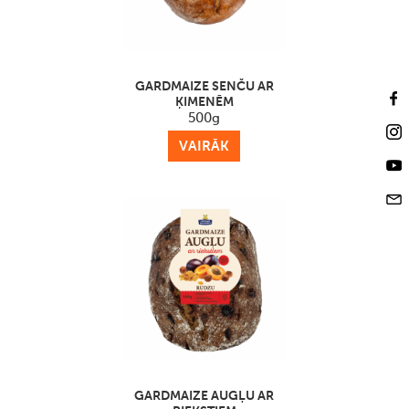
GARDMAIZE SENČU AR
ĶIMENĒM
500g
VAIRĀK
GARDMAIZE AUGĻU AR