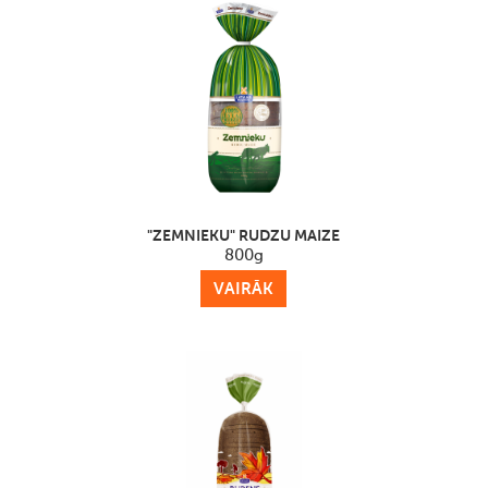
"ZEMNIEKU" RUDZU MAIZE
800g
VAIRĀK