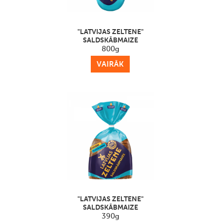
"LATVIJAS ZELTENE"
SALDSKĀBMAIZE
800g
VAIRĀK
"LATVIJAS ZELTENE"
SALDSKĀBMAIZE
390g