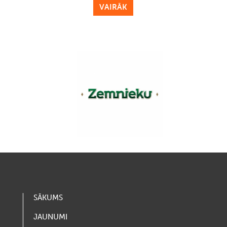
VAIRĀK
SĀKUMS
JAUNUMI