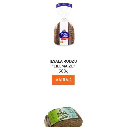
IESALA RUDZU
"LIELMAIZE"
600g
VAIRĀK