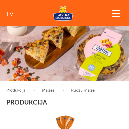
LV
Produkcija
>
Maizes
>
Rudzu maize
PRODUKCIJA