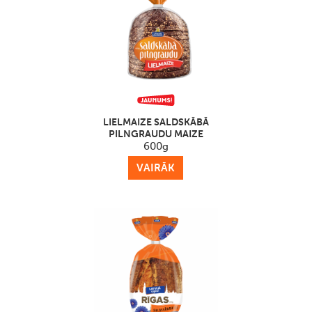
LIELMAIZE SALDSKĀBĀ
PILNGRAUDU MAIZE
600g
VAIRĀK