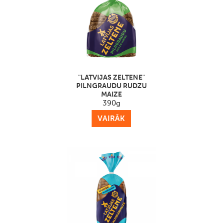
"LATVIJAS ZELTENE"
PILNGRAUDU RUDZU
MAIZE
390g
VAIRĀK