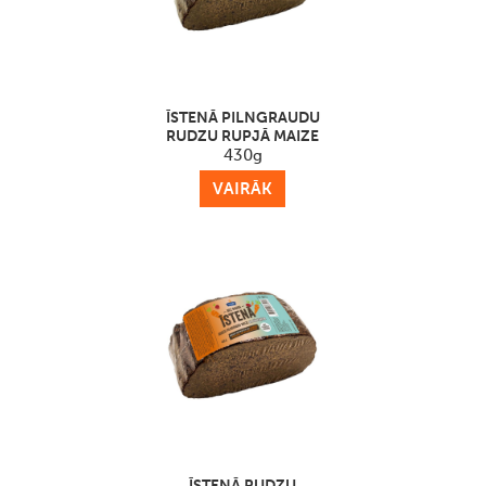
ĪSTENĀ PILNGRAUDU
RUDZU RUPJĀ MAIZE
430g
VAIRĀK
ĪSTENĀ RUDZU