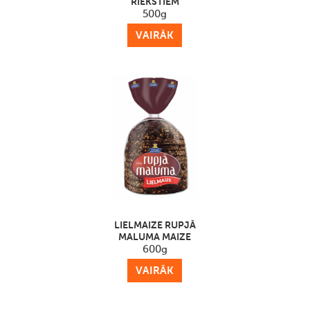
RIEKSTIEM
500g
VAIRĀK
LIELMAIZE RUPJĀ
MALUMA MAIZE
600g
VAIRĀK