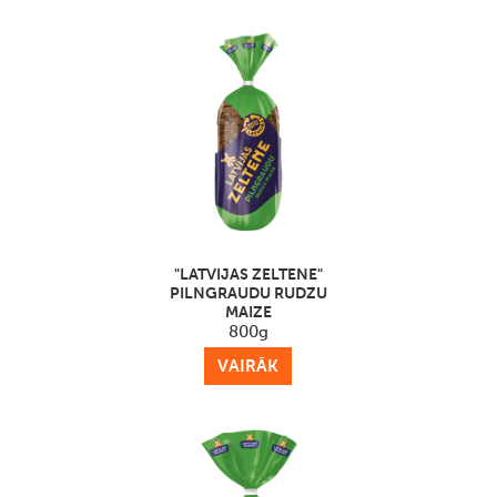
"LATVIJAS ZELTENE"
PILNGRAUDU RUDZU
MAIZE
800g
VAIRĀK