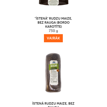
"ĪSTENĀ" RUDZU MAIZE,
BEZ RAUGA (BORDO
KAROTĪTE)
730 g
VAIRĀK
ĪSTENĀ RUDZU MAIZE, BEZ