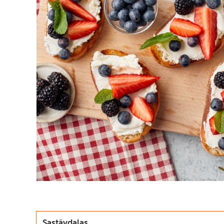
Sastāvdaļas