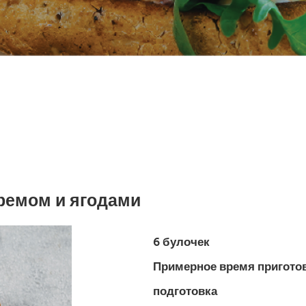
кремом и ягодами
6 булочек
Примерное время приготов
подготовка