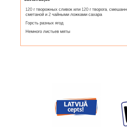
120 г творожных сливок или 120 г творога, смешанн
сметаной и 2 чайными ложками сахара
Горсть разных ягод
Немного листьев мяты