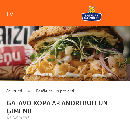
LV
Jaunumi
>
Pasākumi un projekti
GATAVO KOPĀ AR ANDRI BULI UN
ĢIMENI!
01.08.2020