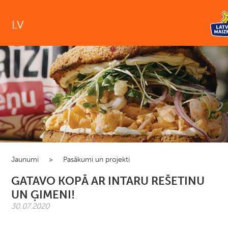
LV
Jaunumi
>
Pasākumi un projekti
GATAVO KOPĀ AR INTARU REŠETINU
UN ĢIMENI!
30.07.2020