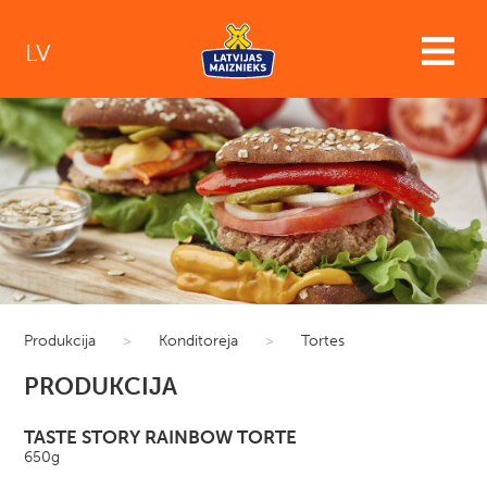
LV
Produkcija
>
Konditoreja
>
Tortes
PRODUKCIJA
TASTE STORY RAINBOW TORTE
650g